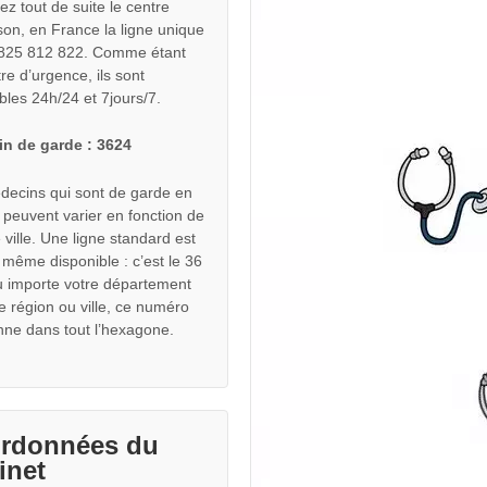
ez tout de suite le centre
son, en France la ligne unique
0 825 812 822. Comme étant
re d’urgence, ils sont
bles 24h/24 et 7jours/7.
n de garde : 3624
decins qui sont de garde en
peuvent varier en fonction de
ville. Une ligne standard est
 même disponible : c’est le 36
u importe votre département
e région ou ville, ce numéro
nne dans tout l’hexagone.
rdonnées du
inet