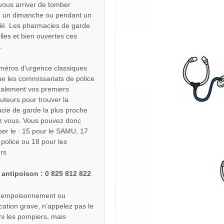
 vous arriver de tomber
 un dimanche ou pendant un
rié. Les pharmacies de garde
lles et bien ouvertes ces
.
méros d'urgence classiques
ue les commissariats de police
galement vos premiers
cuteurs pour trouver la
cie de garde la plus proche
z vous. Vous pouvez donc
er le : 15 pour le SAMU, 17
 police ou 18 pour les
rs
 antipoison : 0 825 812 822
 empoisonnement ou
ication grave, n’appelez pas le
i les pompiers, mais