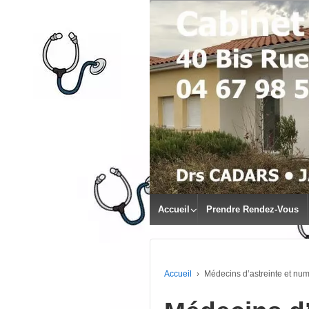
↓
PASSER
AU
CONTENU
PRINCIPAL
Accueil
Prendre Rendez-Vous
Accueil
›
Médecins d’astreinte et nu