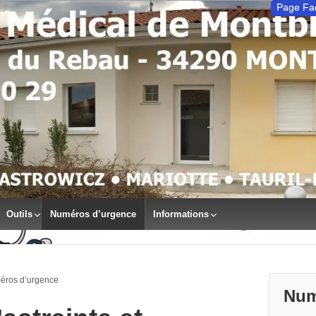
Page Fa
Outils
Numéros d’urgence
Informations
méros d’urgence
Num