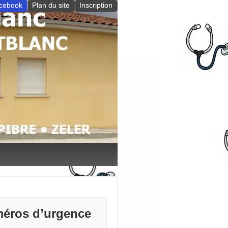
cebook
Plan du site
Inscription
éros d’urgence