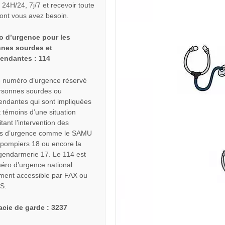
 24H/24, 7j/7 et recevoir toute
dont vous avez besoin.
 d’urgence pour les
nes sourdes et
endantes : 114
le numéro d’urgence réservé
rsonnes sourdes ou
endantes qui sont impliquées
 témoins d’une situation
tant l’intervention des
es d’urgence comme le SAMU
 pompiers 18 ou encore la
gendarmerie 17. Le 114 est
éro d’urgence national
ment accessible par FAX ou
S.
cie de garde : 3237