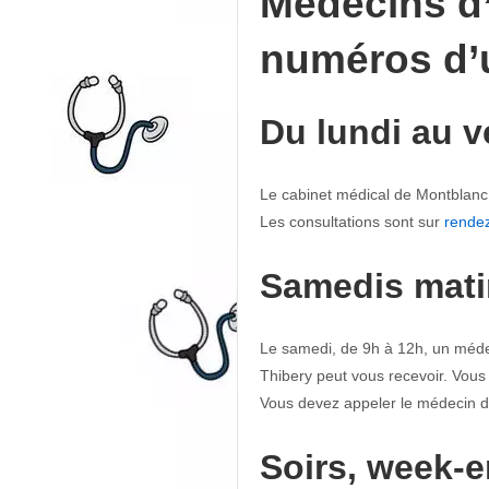
Médecins d’
numéros d’
Du lundi au v
Le cabinet médical de Montblanc 
Les consultations sont sur
rende
Samedis mati
Le samedi, de 9h à 12h, un méde
Thibery peut vous recevoir. Vous 
Vous devez appeler le médecin d’
Soirs, week-e