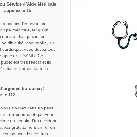
u Service d’Aide Médicale
 : appelez le 15
de besoin d’intervention
quipe médicale, tel qu’un
 dans un lieu public, un
ne difficulté respiratoire, ou
t cardiaque, vous devez tout
te appeler le SAMU. Ce
public est très réactif et ils
érationnels dans toute la
.
d’urgence Européen :
z le 112
s vous trouvez dans un pays
nion Européenne et que vous
ctime ou témoin d’un accident,
ouvez gratuitement entrer en
ication avec les centres