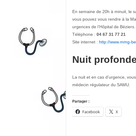
En semaine de 20h à minuit, le s
vous pouvez vous rendre à la Ma
urgences de l’Hôpital de Béziers.
Téléphone :
04 67 31 77 21
Site internet :
http://www.mmg-bez
Nuit profond
La nuit et en cas d’urgence, vous
médecin régulateur du SAMU.
Partager :
Facebook
X