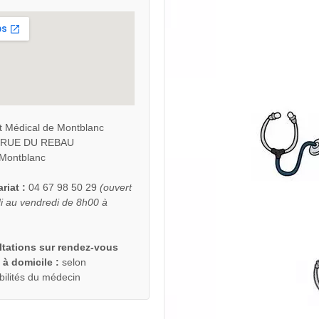
t Médical de Montblanc
S RUE DU REBAU
Montblanc
riat :
04 67 98 50 29
(ouvert
i au vendredi de 8h00 à
tations sur rendez-vous
 à domicile :
selon
bilités du médecin