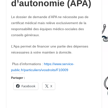
d’autonomie (APA)
Le dossier de demande d’APA ne nécessite pas de
certificat médical mais relève exclusivement de la
responsabilité des équipes médico-sociales des
conseils généraux.
L’Apa permet de financer une partie des dépenses
nécessaires à votre maintien à domicile.
Plus d’informations :
https://www.service-
public.fr/particuliers/vosdroits/F10009
Partager :
Facebook
X