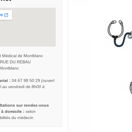
t Médical de Montblanc
S RUE DU REBAU
Montblanc
riat :
04 67 98 50 29
(ouvert
i au vendredi de 8h00 à
tations sur rendez-vous
 à domicile :
selon
bilités du médecin