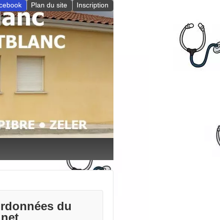
cebook
Plan du site
Inscription
rdonnées du
inet