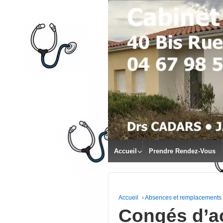
↓
PASSER
AU
CONTENU
PRINCIPAL
Accueil
Prendre Rendez-Vous
Accueil
›
Absences et remplacements
Congés d’a