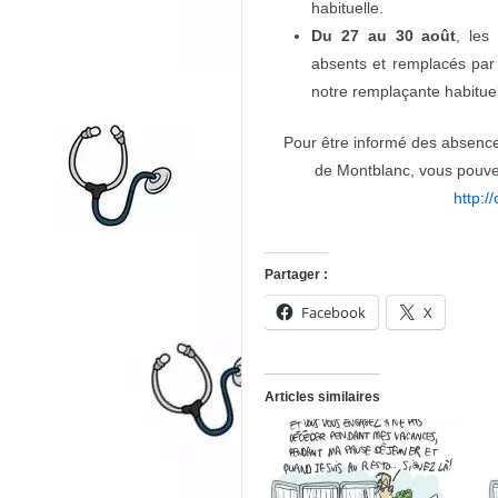
habituelle.
Du 27 au 30 août
, le
absents et remplacés pa
notre remplaçante habitue
Pour être informé des absenc
de Montblanc, vous pouve
http:/
Partager :
Facebook
X
Articles similaires