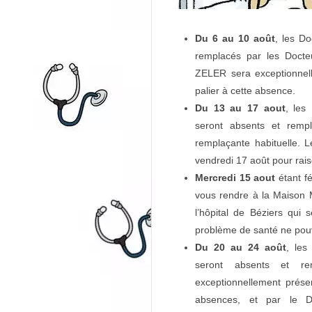
Du 6 au 10 août
, les D
remplacés par les Doc
ZELER sera exceptionnell
palier à cette absence.
Du 13 au 17 aout
, le
seront absents et remp
remplaçante habituelle. 
vendredi 17 août pour rais
Mercredi 15 aout
étant fé
vous rendre à la Maison 
l’hôpital de Béziers qui
problème de santé ne pouv
Du 20 au 24 août
, le
seront absents et r
exceptionnellement prése
absences, et par le D