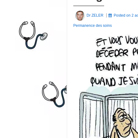
Dr ZELER
Posted on
2 a
Permanence des soins